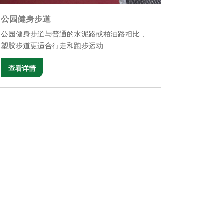
排球塑胶产品
篮球场标准界线和尺寸，
排球塑胶产品，塑胶排球场地
15米的长方形
寸，排球场地长18米，宽9米
查看详情