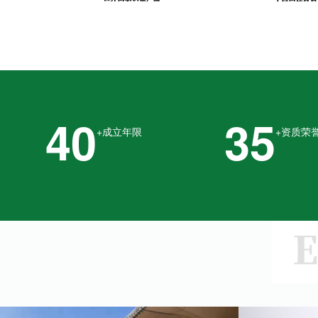
40
35
+成立年限
+资质荣