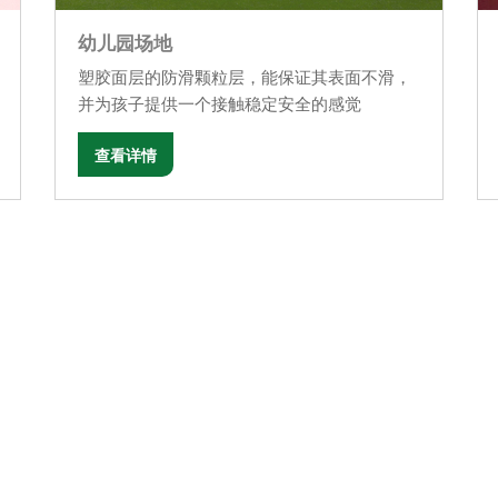
胶跑道
篮球塑胶产品
胶跑道多用于大型比赛场地及国外各
篮球塑胶产品，塑胶
比赛及训练场地
篮球场地长28米，宽
情
查看详情