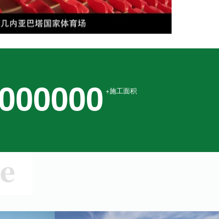
000000
+施工面积