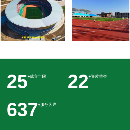
2024年长城塑胶经典案例
2023年长城塑胶经典案例
40
35
+成立年限
+资质荣誉
1000
+服务客
户