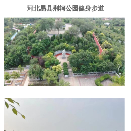
河北易县荆轲公园健身步道